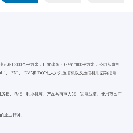
积10000余平方米，目前建筑面积约17000平方米，公司从事制
DL”、“FN”、“DV”和“DQ”七大系列压缩机以及压缩机用启动继电
厨房柜、岛柜、制冰机等。产品具有高力矩，宽电压带、使用范围广
”的企业精神。