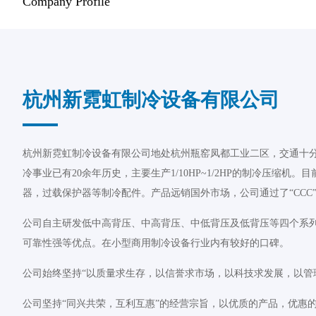
Company Profile
杭州新霓虹制冷设备有限公司
杭州新霓虹制冷设备有限公司地处杭州瓶窑凤都工业二区，交通十分便利
冷事业已有20余年历史，主要生产1/10HP~1/2HP的制冷压缩机。目
器，过载保护器等制冷配件。产品远销国外市场，公司通过了“CCC”“C
公司自主研发低中高背压、中高背压、中低背压及低背压等四个系
可靠性强等优点。在小型商用制冷设备行业内有较好的口碑。
公司始终坚持“以质量求生存，以信誉求市场，以科技求发展，以管
公司坚持“同兴共荣，互利互惠”的经营宗旨，以优质的产品，优惠