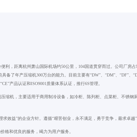
，距离杭州萧山国际机场约50公里，104国道贯穿而过。公司厂房占地面
前具备了年产压缩机300万台的能力。目前主要有“DW”、“DM”、“DF”、“
E”产品认证和ISO9001质量体系认证，推行6S管理。
列压缩机，主要适用于商用制冷设备，如冷柜、陈列柜、点菜柜、不锈钢
理求效益”的企业方针。遵循“艰苦创业，永不满足，勇于竞争，最求卓越
的价格和优良的服务，竭力为用户服务。